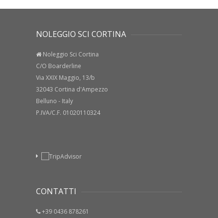
NOLEGGIO SCI CORTINA
Noleggio Sci Cortina
C/O Boarderline
Via XXIX Maggio, 13/b
32043 Cortina d'Ampezzo
Belluno - Italy
P.IVA/C.F. 01020110324
CONTATTI
+39 0436 878261