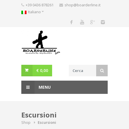
Skip
+39 0436 878261
shop@boarderline.it
to
Italiano
content
€
0,00
MENU
Escursioni
Shop
Escursioni