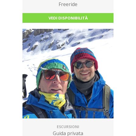
Freeride
VEDI DISPONIBILITÀ
ESCURSIONI
Guida privata