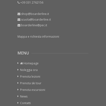
+39 331 2762156
shop@boarderline.it
scuola@boarderline.it
boarderline@pec.it
Mappa e richiesta informazioni
MENU
Homepage
Noleggia ora
Prenota lezioni
Prenota ski tour
Prenota escursioni
News
Contatti