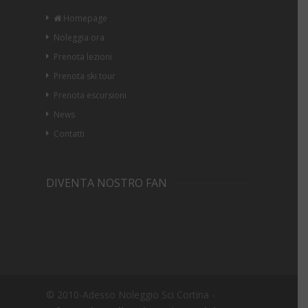
Homepage
Noleggia ora
Prenota lezioni
Prenota ski tour
Prenota escursioni
News
Contatti
DIVENTA NOSTRO FAN
© 2010-Adesso Noleggio Sci Cortina -