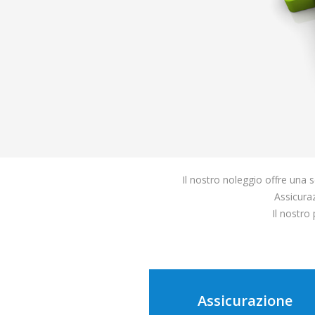
Il nostro noleggio offre una se
Assicurazi
Il nostro p
Assicurazione