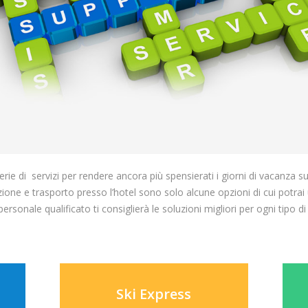
rie di servizi per rendere ancora più spensierati i giorni di vacanza su
one e trasporto presso l’hotel sono solo alcune opzioni di cui potrai u
ersonale qualificato ti consiglierà le soluzioni migliori per ogni tipo di 
Ski Express