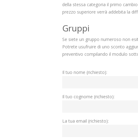
della stessa categoria il primo cambio è
prezzo superiore verrà addebita la diff
Gruppi
Se siete un gruppo numeroso non esitat
Potrete usufruire di uno sconto aggiunt
preventivo compilando il modulo sotto
Il tuo nome (richiesto):
Il tuo cognome (richiesto):
La tua email (richiesto):