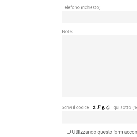
Telefono (richiesto):
Note:
Scrivi il codice
qui sotto (ric
Utilizzando questo form acconse