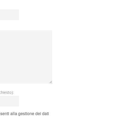
hiesto):
nti alla gestione dei dati