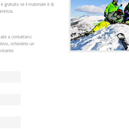
 gratuito se il materiale è di
erenza.
e a contattarci.
ivo, richiedete un
stante: