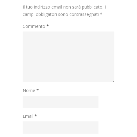
Il tuo indirizzo email non sarà pubblicato.
I
campi obbligatori sono contrassegnati
*
Commento
*
Nome
*
Email
*