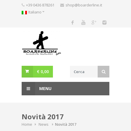
Skip
+39 0436 878261
shop@boarderline.it
to
Italiano
content
€
0,00
MENU
Novità 2017
Home
News
Novità 2017