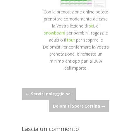
Con la prenotazione online potete
prenotare comodamente da casa
la Vostra lezione di
sci
, di
snowboard
per bambini, ragazzi e
adulti o il
tour
per scoprire le
Dolomiti! Per confermare la Vostra
prenotazione, è richiesto un
minimo anticipo pari al 30%
dell’importo.
Post
←
Servizi noleggio sci
Dolomiti Sport Cortina
→
navigation
Lascia un commento