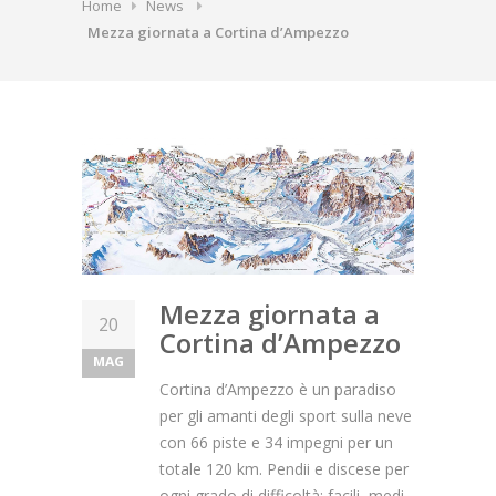
Home
News
Mezza giornata a Cortina d’Ampezzo
Mezza giornata a
20
Cortina d’Ampezzo
MAG
Cortina d’Ampezzo è un paradiso
per gli amanti degli sport sulla neve
con 66 piste e 34 impegni per un
totale 120 km. Pendii e discese per
ogni grado di difficoltà: facili, medi