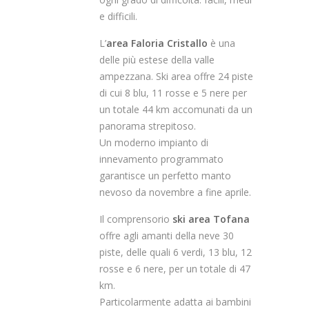
e difficili.
L’
area Faloria Cristallo
è una
delle più estese della valle
ampezzana. Ski area offre 24 piste
di cui 8 blu, 11 rosse e 5 nere per
un totale 44 km accomunati da un
panorama strepitoso.
Un moderno impianto di
innevamento programmato
garantisce un perfetto manto
nevoso da novembre a fine aprile.
Il comprensorio
ski area Tofana
offre agli amanti della neve 30
piste, delle quali 6 verdi, 13 blu, 12
rosse e 6 nere, per un totale di 47
km.
Particolarmente adatta ai bambini