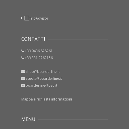
CONTATTI
+39 0436 878261
+39 331 2762156
shop@boarderline.it
scuola@boarderline.it
boarderline@pec.it
Mappa e richiesta informazioni
MENU