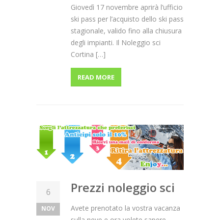
Giovedì 17 novembre aprirà l’ufficio
ski pass per l’acquisto dello ski pass
stagionale, valido fino alla chiusura
degli impianti. Il Noleggio sci
Cortina […]
READ MORE
Prezzi noleggio sci
6
Avete prenotato la vostra vacanza
NOV
sulla neve e ora volete sapere