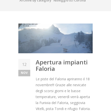
Archive by category "Noleggio sci Cortina"
Apertura impianti
12
Faloria
NOV
Le piste del Faloria apriranno il 18
novembre!!! Grazie alle nevicate
degli scorsi giorni e le basse
temperature, venerdì verrà aperta
la Funivia del Faloria, seggiovia
Vitelli, pista Tondi e rifugio Faloria.