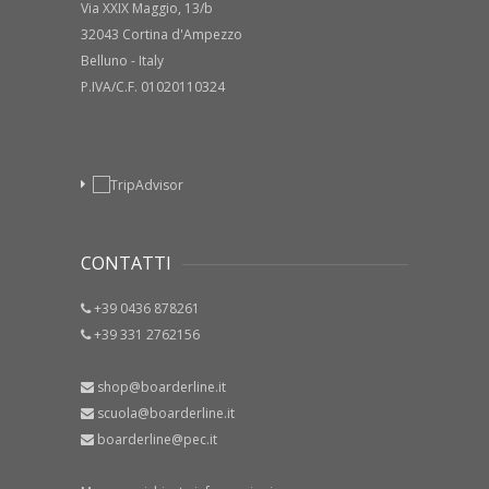
Via XXIX Maggio, 13/b
32043 Cortina d'Ampezzo
Belluno - Italy
P.IVA/C.F. 01020110324
CONTATTI
+39 0436 878261
+39 331 2762156
shop@boarderline.it
scuola@boarderline.it
boarderline@pec.it