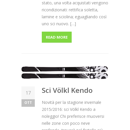
stato, una volta acquistati vengono
ricondizionati: rettifica soletta,
lamine e sciolina; eguagliando così
uno sci nuovo. […]
READ MORE
Sci Völkl Kendo
17
Novità per la stagione invernale
OTT
2015/2016: sci Völkl Kendo a
noleggio! Chi preferisce muoversi
nelle zone con poco neve